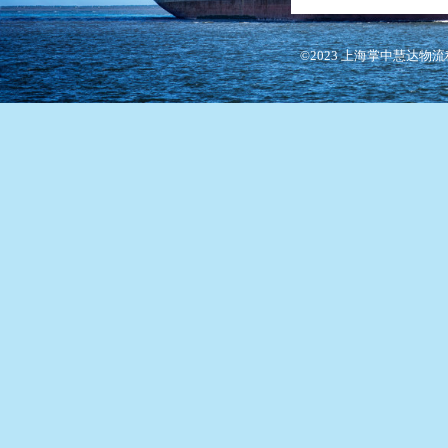
©2023 上海掌中慧达物